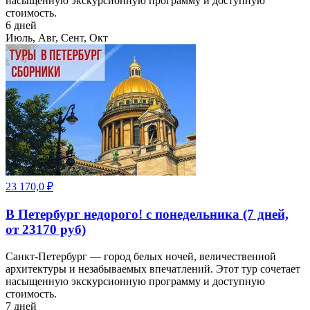
насыщенную экскурсионную программу и доступную
стоимость.
6 дней
Июль, Авг, Сент, Окт
23 170,0
₽
В Петербург недорого! с понедельника (7 дней,
от 23170 руб)
Санкт-Петербург — город белых ночей, величественной
архитектуры и незабываемых впечатлений. Этот тур сочетает
насыщенную экскурсионную программу и доступную
стоимость.
7 дней