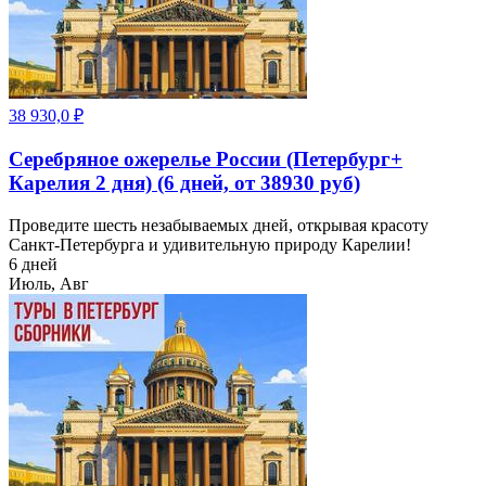
38 930,0
₽
Серебряное ожерелье России (Петербург+
Карелия 2 дня) (6 дней, от 38930 руб)
Проведите шесть незабываемых дней, открывая красоту
Санкт-Петербурга и удивительную природу Карелии!
6 дней
Июль, Авг