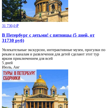
31 730,0
₽
В Петербург с детьми! с пятницы (5 дней, от
31730 руб)
Увлекательные экскурсии, интерактивные музеи, прогулки по
рекам и каналам и развлечения для детей сделают этот тур
ярким приключением для всей
5 дней
Июль, Авг