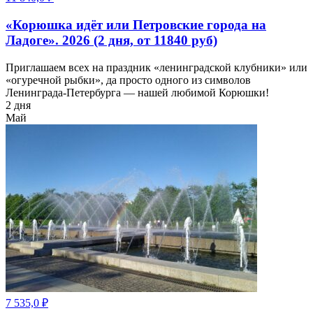
«Корюшка идёт или Петровские города на
Ладоге». 2026 (2 дня, от 11840 руб)
Приглашаем всех на праздник «ленинградской клубники» или
«огуречной рыбки», да просто одного из символов
Ленинграда-Петербурга — нашей любимой Корюшки!
2 дня
Май
7 535,0
₽