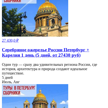
27 430,0
₽
Серебряное ожерелье России Петербург +
Карелия 1 день (5 дней, от 27430 руб)
Один тур — сразу два удивительных региона России, где
история, архитектура и природа создают идеальное
путешествие.
5 дней
Июль, Авг