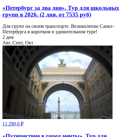
«Петербург за два дня». Тур для школьных
групп в 2026. (2 дня, от 7535 руб)
Для групп на своем транспорте. Великолепие Санкт-
Петербурга в коротком и удивительном туре!
2 дня
Авг, Сент, Окт
11 290,0
₽
«Путешествие в город мечты». Тур для