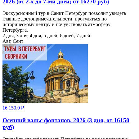
2026 (от 2-х до 7-ми дней; от 16270 руб)
Экскурсионный тур в Санкт-Петербург позволит увидеть
главные достопримечательности, прогуляться по
историческому центру и почувствовать атмосферу
Петербурга.
2 дня, 3 дня, 4 дня, 5 дней, 6 дней, 7 дней
Авг, Сент
16 150,0
₽
Осенний вальс фонтанов. 2026 (3 дня, от 16150
руб)