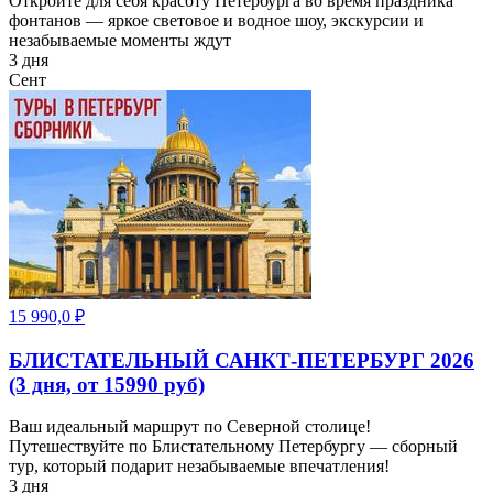
Откройте для себя красоту Петербурга во время праздника
фонтанов — яркое световое и водное шоу, экскурсии и
незабываемые моменты ждут
3 дня
Сент
15 990,0
₽
БЛИСТАТЕЛЬНЫЙ САНКТ-ПЕТЕРБУРГ 2026
(3 дня, от 15990 руб)
Ваш идеальный маршрут по Северной столице!
Путешествуйте по Блистательному Петербургу — сборный
тур, который подарит незабываемые впечатления!
3 дня