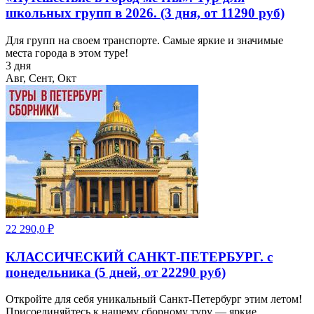
школьных групп в 2026. (3 дня, от 11290 руб)
Для групп на своем транспорте. Самые яркие и значимые
места города в этом туре!
3 дня
Авг, Сент, Окт
22 290,0
₽
КЛАССИЧЕСКИЙ САНКТ-ПЕТЕРБУРГ. с
понедельника (5 дней, от 22290 руб)
Откройте для себя уникальный Санкт-Петербург этим летом!
Присоединяйтесь к нашему сборному туру — яркие