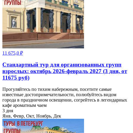
11 675,0
₽
Стандартный тур для организованных групп
взрослых: октябрь 2026-февраль 2027 (3 дня, от
11675 руб)
Прогуляйтесь по тихим набережным, посетите самые
известные достопримечательности, полюбуйтесь видом
города в праздничном освещении, согрейтесь в легендарных
кафе ароматным чаем
3 дня
Янв, Февр, Окт, Ноябрь, Дек