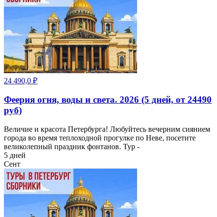
24 490,0
₽
Феерия огня, воды и света. 2026 (5 дней, от 24490
руб)
Величие и красота Петербурга! Любуйтесь вечерним сиянием
города во время теплоходной прогулке по Неве, посетите
великолепный праздник фонтанов. Тур -
5 дней
Сент