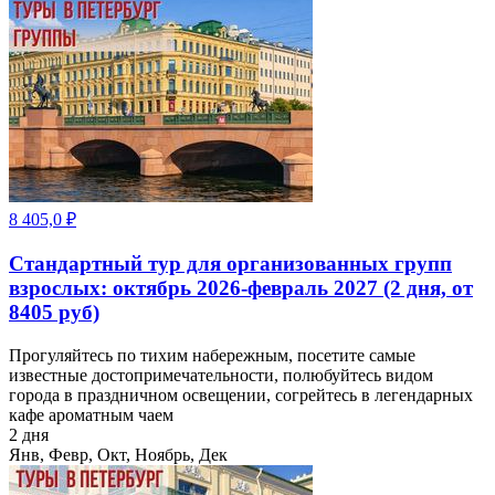
8 405,0
₽
Стандартный тур для организованных групп
взрослых: октябрь 2026-февраль 2027 (2 дня, от
8405 руб)
Прогуляйтесь по тихим набережным, посетите самые
известные достопримечательности, полюбуйтесь видом
города в праздничном освещении, согрейтесь в легендарных
кафе ароматным чаем
2 дня
Янв, Февр, Окт, Ноябрь, Дек