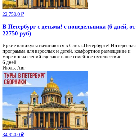
22 750,0
₽
В Петербург с детьми! с понедельника (6 дней, от
22750 руб)
Яркие каникулы начинаются в Санкт-Петербурге! Интересная
программа для взрослых и детей, комфортное размещение и
море впечатлений сделают ваше семейное путешествие
6 дней
Июль, Авг
34 950,0
₽