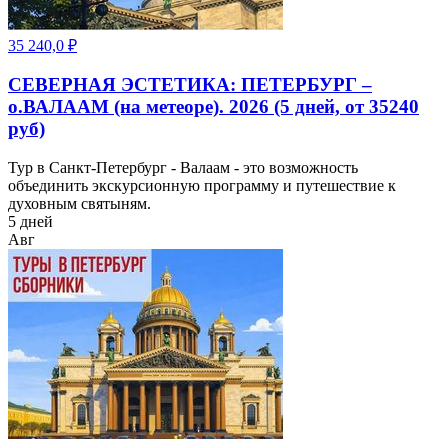
35 240,0
₽
СЕВЕРНАЯ ЭСТЕТИКА: ПЕТЕРБУРГ –
о.ВАЛААМ (на метеоре). 2026 (5 дней, от 35240
руб)
Тур в Санкт-Петербург - Валаам - это возможность
объединить экскурсионную программу и путешествие к
духовным святыням.
5 дней
Авг