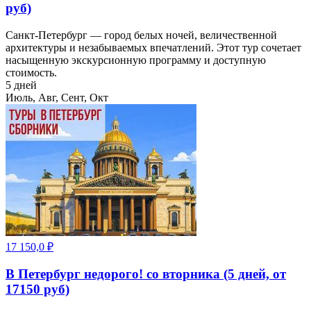
руб)
Санкт-Петербург — город белых ночей, величественной
архитектуры и незабываемых впечатлений. Этот тур сочетает
насыщенную экскурсионную программу и доступную
стоимость.
5 дней
Июль, Авг, Сент, Окт
17 150,0
₽
В Петербург недорого! со вторника (5 дней, от
17150 руб)