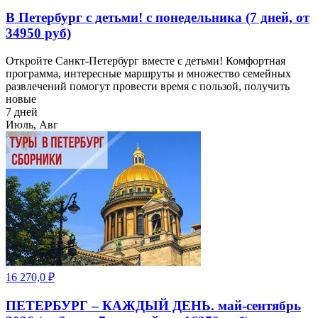
В Петербург с детьми! с понедельника (7 дней, от
34950 руб)
Откройте Санкт-Петербург вместе с детьми! Комфортная
программа, интересные маршруты и множество семейных
развлечений помогут провести время с пользой, получить
новые
7 дней
Июль, Авг
16 270,0
₽
ПЕТЕРБУРГ – КАЖДЫЙ ДЕНЬ. май-сентябрь