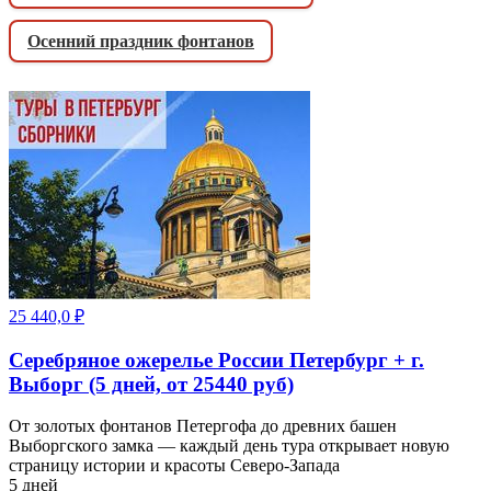
Осенний праздник фонтанов
25 440,0
₽
Серебряное ожерелье России Петербург + г.
Выборг (5 дней, от 25440 руб)
От золотых фонтанов Петергофа до древних башен
Выборгского замка — каждый день тура открывает новую
страницу истории и красоты Северо-Запада
5 дней