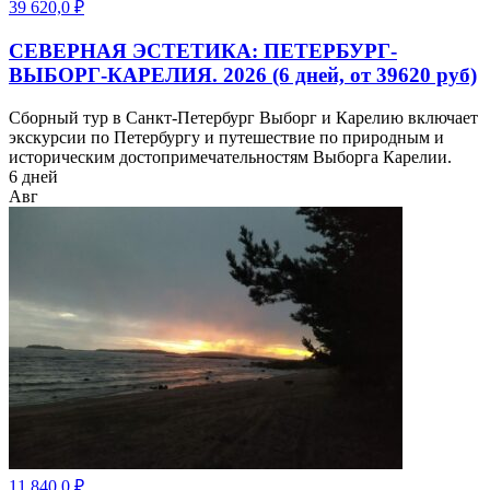
39 620,0
₽
СЕВЕРНАЯ ЭСТЕТИКА: ПЕТЕРБУРГ-
ВЫБОРГ-КАРЕЛИЯ. 2026 (6 дней, от 39620 руб)
Сборный тур в Санкт-Петербург Выборг и Карелию включает
экскурсии по Петербургу и путешествие по природным и
историческим достопримечательностям Выборга Карелии.
6 дней
Авг
11 840,0
₽