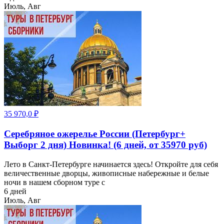
Июль, Авг
35 970,0
₽
Серебряное ожерелье России (Петербург+
Выборг 2 дня) Новинка! (6 дней, от 35970 руб)
Лето в Санкт-Петербурге начинается здесь! Откройте для себя
величественные дворцы, живописные набережные и белые
ночи в нашем сборном туре с
6 дней
Июль, Авг