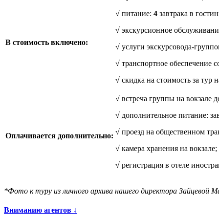
√ питание:
4
завтрака в гости
√ экскурсионное обслуживание
В стоимость включено:
√ услуги экскурсовода-группо
√ транспортное обеспечение с
√ скидка на стоимость за тур 
√ встреча группы на вокзале до
√ дополнительное питание: зав
√ проезд на общественном тра
Оплачивается дополнительно:
√ камера хранения на вокзале;
√ регистрация в отеле иностра
*Фото к туру из личного архива нашего директора Зайцевой 
Вниманию агентов ↓