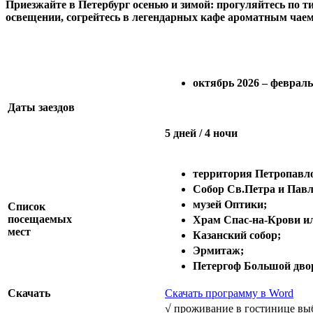
Приезжайте в Петербург осенью и зимой: прогуляйтесь по 
освещении, согрейтесь в легендарных кафе ароматным чае
октябрь 2026 – февраль
Даты заездов
5 дней / 4 ночи
территория Петропавло
Собор Св.Петра и Павл
музей Оптики;
Список
посещаемых
Храм Спас-на-Крови ил
мест
Казанский собор;
Эрмитаж;
Петергоф Большой двор
Скачать
Скачать программу в Word
√ проживание в гостинице вы