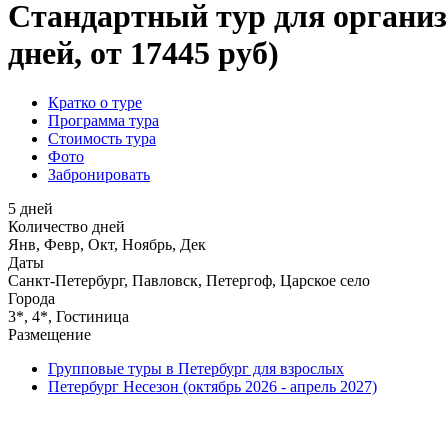
Стандартный тур для организ
дней, от 17445 руб)
Кратко о туре
Программа тура
Стоимость тура
Фото
Забронировать
5 дней
Количество дней
Янв, Февр, Окт, Ноябрь, Дек
Даты
Санкт-Петербург, Павловск, Петергоф, Царское село
Города
3*, 4*, Гостиница
Размещение
Групповые туры в Петербург для взрослых
Петербург Несезон (октябрь 2026 - апрель 2027)