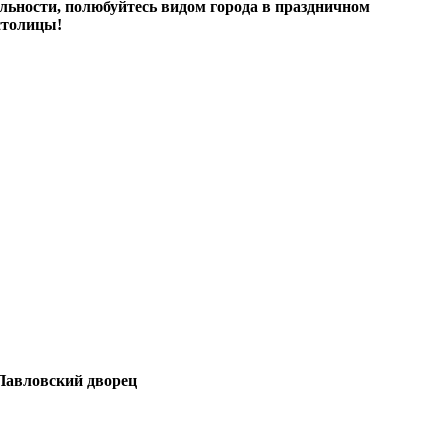
льности, полюбуйтесь видом города в праздничном
столицы!
Павловский дворец