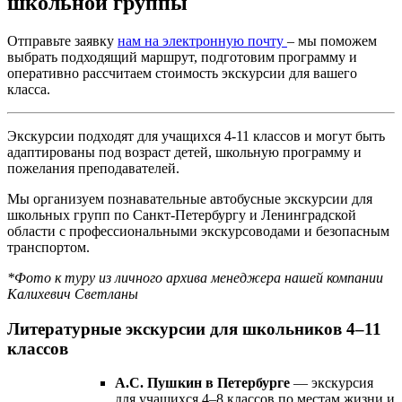
школьной группы
Отправьте заявку
нам на электронную почту
– мы поможем
выбрать подходящий маршрут, подготовим программу и
оперативно рассчитаем стоимость экскурсии для вашего
класса.
Экскурсии подходят для учащихся 4-11 классов и могут быть
адаптированы под возраст детей, школьную программу и
пожелания преподавателей.
Мы организуем познавательные автобусные экскурсии для
школьных групп по Санкт-Петербургу и Ленинградской
области с профессиональными экскурсоводами и безопасным
транспортом.
*Фото к туру из личного архива менеджера нашей компании
Калихевич Светланы
Литературные экскурсии для школьников 4–11
классов
А.С. Пушкин в Петербурге
— экскурсия
для учащихся 4–8 классов по местам жизни и