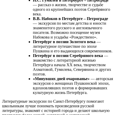
Н.С. Гумилев в Петербурге – Петрограде
— рассказ о жизни, творчестве и судьбе
одного из крупнейших поэтов Серебряного
века.
В.В. Набоков в Петербурге – Петрограде
— экскурсия по местам детства и юности
знаменитого русского и англоязычного
писателя. Возможно посещение музея
Набокова и усадьбы «Рождествено».
Петербург в поэзии Золотого века
—
литературное путешествие по эпохе
Пушкина и его выдающихся современников.
Петербург в поэзии Серебряного века
—
знакомство с литературной жизнью
Петербурга начала XX века, творчеством
Ахматовой, Гумилева, Северянина и других
поэтов.
«Минувших дней очарованье»
— авторская
экскурсия о женщинах Пушкинской эпохи,
вдохновлявших поэтов и формировавших
культурную жизнь Петербурга.
Литературные экскурсии по Санкт-Петербургу помогают
школьникам лучше понимать произведения русской
литературы, знакомят с историей города и делают школьную