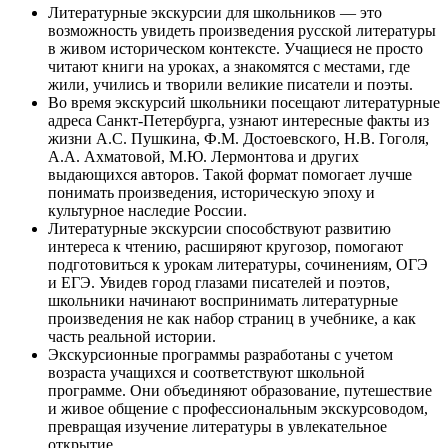
Литературные экскурсии для школьников — это
возможность увидеть произведения русской литературы
в живом историческом контексте. Учащиеся не просто
читают книги на уроках, а знакомятся с местами, где
жили, учились и творили великие писатели и поэты.
Во время экскурсий школьники посещают литературные
адреса Санкт-Петербурга, узнают интересные факты из
жизни А.С. Пушкина, Ф.М. Достоевского, Н.В. Гоголя,
А.А. Ахматовой, М.Ю. Лермонтова и других
выдающихся авторов. Такой формат помогает лучше
понимать произведения, историческую эпоху и
культурное наследие России.
Литературные экскурсии способствуют развитию
интереса к чтению, расширяют кругозор, помогают
подготовиться к урокам литературы, сочинениям, ОГЭ
и ЕГЭ. Увидев город глазами писателей и поэтов,
школьники начинают воспринимать литературные
произведения не как набор страниц в учебнике, а как
часть реальной истории.
Экскурсионные программы разработаны с учетом
возраста учащихся и соответствуют школьной
программе. Они объединяют образование, путешествие
и живое общение с профессиональным экскурсоводом,
превращая изучение литературы в увлекательное
открытие.