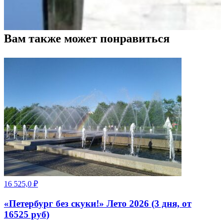
Вам также может понравиться
16 525,0
₽
«Петербург без скуки!» Лето 2026 (3 дня, от
16525 руб)