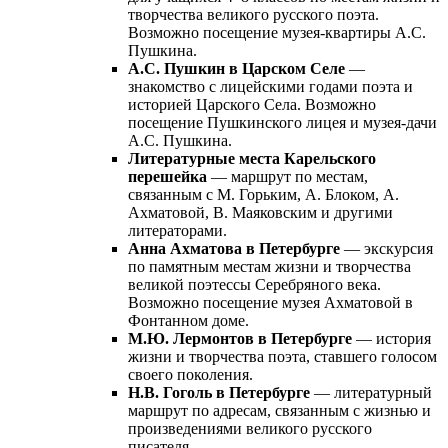
творчества великого русского поэта.
Возможно посещение музея-квартиры А.С.
Пушкина.
А.С. Пушкин в Царском Селе
—
знакомство с лицейскими годами поэта и
историей Царского Села. Возможно
посещение Пушкинского лицея и музея-дачи
А.С. Пушкина.
Литературные места Карельского
перешейка
— маршрут по местам,
связанным с М. Горьким, А. Блоком, А.
Ахматовой, В. Маяковским и другими
литераторами.
Анна Ахматова в Петербурге
— экскурсия
по памятным местам жизни и творчества
великой поэтессы Серебряного века.
Возможно посещение музея Ахматовой в
Фонтанном доме.
М.Ю. Лермонтов в Петербурге
— история
жизни и творчества поэта, ставшего голосом
своего поколения.
Н.В. Гоголь в Петербурге
— литературный
маршрут по адресам, связанным с жизнью и
произведениями великого русского
писателя.