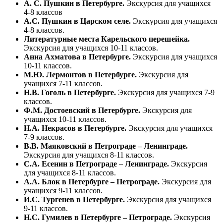
А. С. Пушкин в Петербурге.
Экскурсия для учащихся
4-8 классов
А.С. Пушкин в Царском селе.
Экскурсия для учащихся
4-8 классов.
Литературные места Карельского перешейка.
Экскурсия для учащихся 10-11 классов.
Анна Ахматова в Петербурге.
Экскурсия для учащихся
10-11 классов.
М.Ю. Лермонтов в Петербурге.
Экскурсия для
учащихся 7-11 классов.
Н.В. Гоголь в Петербурге.
Экскурсия для учащихся 7-9
классов.
Ф.М. Достоевский в Петербурге.
Экскурсия для
учащихся 10-11 классов.
Н.А. Некрасов в Петербурге.
Экскурсия для учащихся
7-9 классов.
В.В. Маяковский в Петрограде – Ленинграде.
Экскурсия для учащихся 8-11 классов.
С.А. Есенин в Петрограде – Ленинграде.
Экскурсия
для учащихся 8-11 классов.
А.А. Блок в Петербурге – Петрограде.
Экскурсия для
учащихся 9-11 классов.
И.С. Тургенев в Петербурге.
Экскурсия для учащихся
9-11 классов.
Н.С. Гумилев в Петербурге – Петрограде.
Экскурсия