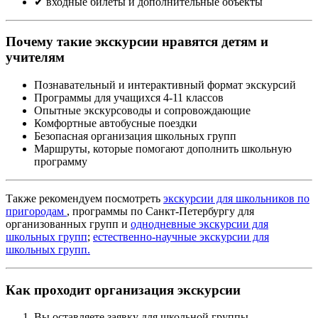
✔ входные билеты и дополнительные объекты
Почему такие экскурсии нравятся детям и
учителям
Познавательный и интерактивный формат экскурсий
Программы для учащихся 4-11 классов
Опытные экскурсоводы и сопровождающие
Комфортные автобусные поездки
Безопасная организация школьных групп
Маршруты, которые помогают дополнить школьную
программу
Также рекомендуем посмотреть
экскурсии для школьников по
пригородам
, программы по Санкт-Петербургу для
организованных групп и
однодневные экскурсии для
школьных групп
;
естественно-научные экскурсии для
школьных групп.
Как проходит организация экскурсии
Вы оставляете заявку для школьной группы