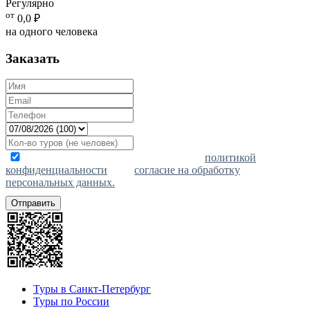
Регулярно
от
0,0
₽
на одного человека
Заказать
Отправляя запрос, я ознакомлен(-а) с
политикой
конфиденциальности
, даю
согласие на обработку
персональных данных.
Туры в Санкт-Петербург
Туры по России