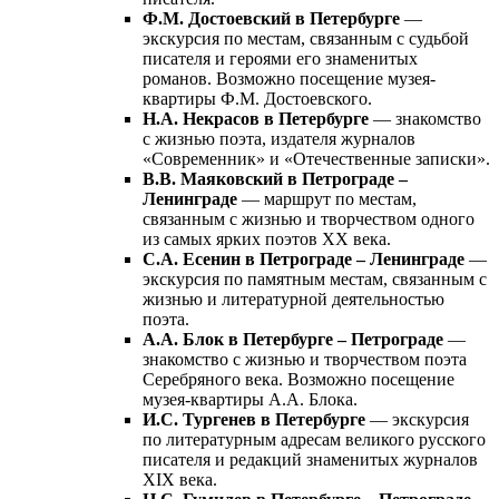
Ф.М. Достоевский в Петербурге
—
экскурсия по местам, связанным с судьбой
писателя и героями его знаменитых
романов. Возможно посещение музея-
квартиры Ф.М. Достоевского.
Н.А. Некрасов в Петербурге
— знакомство
с жизнью поэта, издателя журналов
«Современник» и «Отечественные записки».
В.В. Маяковский в Петрограде –
Ленинграде
— маршрут по местам,
связанным с жизнью и творчеством одного
из самых ярких поэтов XX века.
С.А. Есенин в Петрограде – Ленинграде
—
экскурсия по памятным местам, связанным с
жизнью и литературной деятельностью
поэта.
А.А. Блок в Петербурге – Петрограде
—
знакомство с жизнью и творчеством поэта
Серебряного века. Возможно посещение
музея-квартиры А.А. Блока.
И.С. Тургенев в Петербурге
— экскурсия
по литературным адресам великого русского
писателя и редакций знаменитых журналов
XIX века.