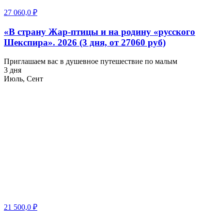
27 060,0
₽
«В страну Жар-птицы и на родину «русского
Шекспира». 2026 (3 дня, от 27060 руб)
Приглашаем вас в душевное путешествие по малым
3 дня
Июль, Сент
21 500,0
₽