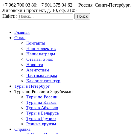
+7 962 700 03 80; +7 901 375 04 62. Россия, Санкт-Петербург,
Лиговский проспект, д. 10, оф. 3105
Найти:
Главная
О нас
Контакты
Наш коллектив
Наши награды
Отзывы о нас
Новости
Агентствам
Частным лицам
Как оплатить тур
Туры в Петербург
Туры по России и Зарубежью
Туры по России
Туры на Кавказ
Туры в Абхазию
Туры в Беларусь
Туры в Грузию
Речные круизы
Справка