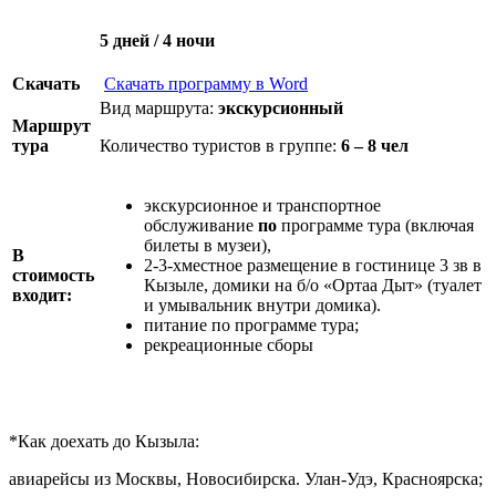
5 дней / 4 ночи
Скачать
Скачать программу в Word
Вид маршрута:
экскурсионный
Маршрут
тура
Количество туристов в группе:
6 – 8 чел
экскурсионное и транспортное
обслуживание
по
программе тура (включая
билеты в музеи),
В
2-3-хместное размещение в гостинице 3 зв в
стоимость
Кызыле, домики на б/о «Ортаа Дыт» (туалет
входит:
и умывальник внутри домика).
питание по программе тура;
рекреационные сборы
*Как доехать до Кызыла:
авиарейсы из Москвы, Новосибирска. Улан-Удэ, Красноярска;