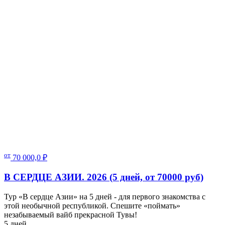
от
70 000,0
₽
В СЕРДЦЕ АЗИИ. 2026 (5 дней, от 70000 руб)
Тур «В сердце Азии» на 5 дней - для первого знакомства с
этой необычной республикой. Спешите «поймать»
незабываемый вайб прекрасной Тувы!
5 дней