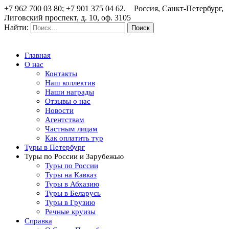
+7 962 700 03 80; +7 901 375 04 62. Россия, Санкт-Петербург,
Лиговский проспект, д. 10, оф. 3105
Найти:
Главная
О нас
Контакты
Наш коллектив
Наши награды
Отзывы о нас
Новости
Агентствам
Частным лицам
Как оплатить тур
Туры в Петербург
Туры по России и Зарубежью
Туры по России
Туры на Кавказ
Туры в Абхазию
Туры в Беларусь
Туры в Грузию
Речные круизы
Справка