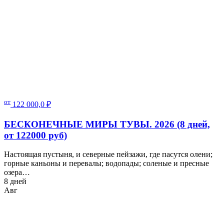
от
122 000,0
₽
БЕСКОНЕЧНЫЕ МИРЫ ТУВЫ. 2026 (8 дней,
от 122000 руб)
Настоящая пустыня, и северные пейзажи, где пасутся олени;
горные каньоны и перевалы; водопады; соленые и пресные
озера…
8 дней
Авг