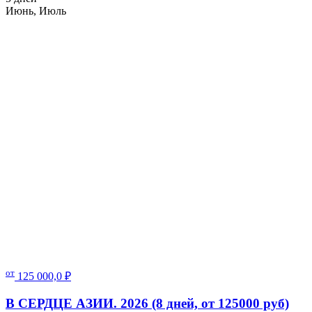
Июнь, Июль
от
125 000,0
₽
В СЕРДЦЕ АЗИИ. 2026 (8 дней, от 125000 руб)