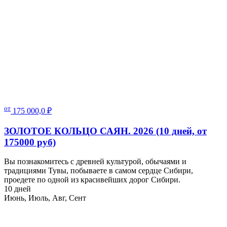
от
175 000,0
₽
ЗОЛОТОЕ КОЛЬЦО САЯН. 2026 (10 дней, от
175000 руб)
Вы познакомитесь с древней культурой, обычаями и
традициями Тувы, побываете в самом сердце Сибири,
проедете по одной из красивейших дорог Сибири.
10 дней
Июнь, Июль, Авг, Сент