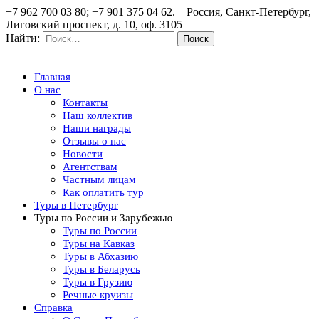
+7 962 700 03 80; +7 901 375 04 62. Россия, Санкт-Петербург,
Лиговский проспект, д. 10, оф. 3105
Найти:
Главная
О нас
Контакты
Наш коллектив
Наши награды
Отзывы о нас
Новости
Агентствам
Частным лицам
Как оплатить тур
Туры в Петербург
Туры по России и Зарубежью
Туры по России
Туры на Кавказ
Туры в Абхазию
Туры в Беларусь
Туры в Грузию
Речные круизы
Справка