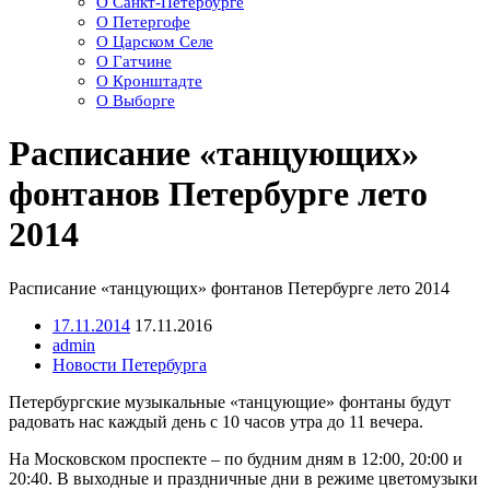
О Санкт-Петербурге
О Петергофе
О Царском Селе
О Гатчине
О Кронштадте
О Выборге
Расписание «танцующих»
фонтанов Петербурге лето
2014
Расписание «танцующих» фонтанов Петербурге лето 2014
17.11.2014
17.11.2016
admin
Новости Петербурга
Петербургские музыкальные «танцующие» фонтаны будут
радовать нас каждый день с 10 часов утра до 11 вечера.
На Московском проспекте – по будним дням в 12:00, 20:00 и
20:40. В выходные и праздничные дни в режиме цветомузыки