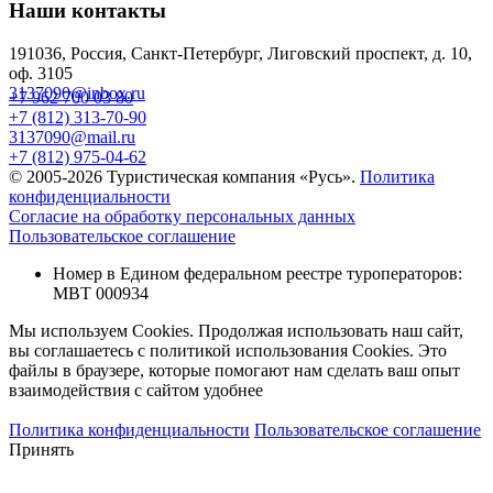
Наши контакты
191036, Россия, Санкт-Петербург, Лиговский проспект, д. 10,
оф. 3105
3137090@inbox.ru
+7 962 700 03 80
+7 (812) 313-70-90
3137090@mail.ru
+7 (812) 975-04-62
© 2005-2026 Туристическая компания «Русь».
Политика
конфиденциальности
Согласие на обработку персональных данных
Пользовательское соглашение
Номер в Едином федеральном реестре туроператоров:
МВТ 000934
Мы используем Cookies. Продолжая использовать наш сайт,
вы соглашаетесь с политикой использования Cookies. Это
файлы в браузере, которые помогают нам сделать ваш опыт
взаимодействия с сайтом удобнее
Политика конфиденциальности
Пользовательское соглашение
Принять