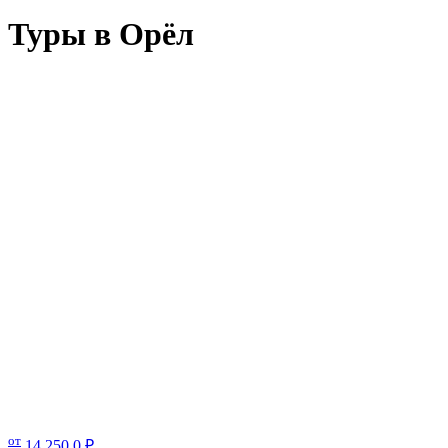
Туры в Орёл
от
14 250,0
₽