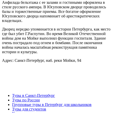
Анфилада бельэтажа с ее залами и гостиными оформлена в
стиле русского ампира. В Юсуповском дворце проводились
балы и торжественные приемы. Все богатое оформление
Юсуповского дворца напоминает об аристократических
владельцах.
Дворец нередко упоминается в истории Петербурга, как место
где был убит Г.Распутин. Во время Великой Отечественной
войны дом на Мойке выполнял функции госпиталя. Здание
очень пострадало под огнем и бомбами. После окончания
войны началась масштабная реконструкция памятника
истории и культуры.
Адрес: Санкт-Петербург, наб. реки Мойки, 94
Туры в Санкт-Петербург
Туры по России
Групповые туры в Петербург для школьников
Туры для студентов